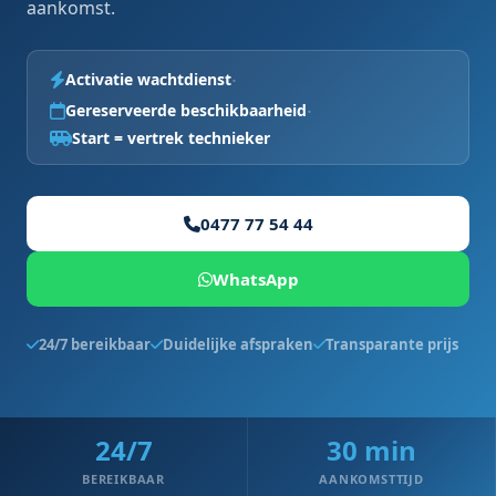
aankomst.
·
Activatie wachtdienst
·
Gereserveerde beschikbaarheid
Start = vertrek technieker
0477 77 54 44
WhatsApp
24/7 bereikbaar
Duidelijke afspraken
Transparante prijs
24/7
30 min
BEREIKBAAR
AANKOMSTTIJD