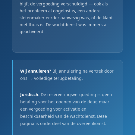
blijft de vergoeding verschuldigd — ook als
het probleem al opgelost is, een andere
slotenmaker eerder aanwezig was, of de klant
niet thuis is. De wachtdienst was immers al
geactiveerd.
Wij annuleren?
Bij annulering na vertrek door
ons → volledige terugbetaling.
Juridisch:
De reserveringsvergoeding is geen
betaling voor het openen van de deur, maar
een vergoeding voor activatie en
beschikbaarheid van de wachtdienst. Deze
pagina is onderdeel van de overeenkomst.