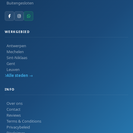
Buitengesloten
WERKGEBIED
Antwerpen
Mechelen
Sint-Niklaas
Gent
Leuven
Alle steden →
INFO
Over ons
Contact
Reviews
Terms & Conditions
Privacybeleid