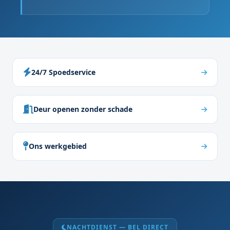
24/7 Spoedservice
Deur openen zonder schade
Ons werkgebied
NACHTDIENST — BEL DIRECT