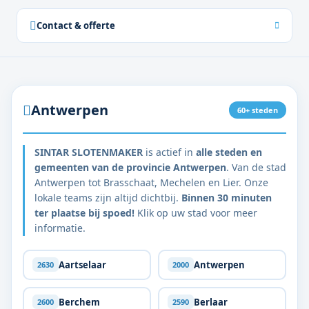
Contact & offerte
Antwerpen
60+ steden
SINTAR SLOTENMAKER
is actief in
alle steden en
gemeenten van de provincie Antwerpen
. Van de stad
Antwerpen tot Brasschaat, Mechelen en Lier. Onze
lokale teams zijn altijd dichtbij.
Binnen 30 minuten
ter plaatse bij spoed!
Klik op uw stad voor meer
informatie.
Aartselaar
Antwerpen
2630
2000
Berchem
Berlaar
2600
2590