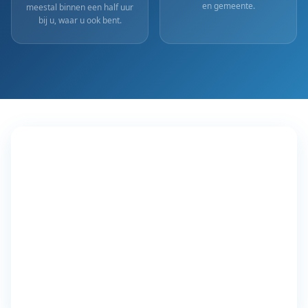
en gemeente.
meestal binnen een half uur
bij u, waar u ook bent.