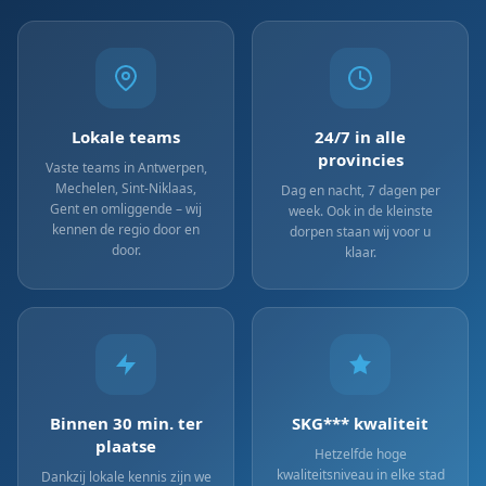
Lokale teams
24/7 in alle
provincies
Vaste teams in Antwerpen,
Mechelen, Sint-Niklaas,
Dag en nacht, 7 dagen per
Gent en omliggende – wij
week. Ook in de kleinste
kennen de regio door en
dorpen staan wij voor u
door.
klaar.
Binnen 30 min. ter
SKG*** kwaliteit
plaatse
Hetzelfde hoge
kwaliteitsniveau in elke stad
Dankzij lokale kennis zijn we