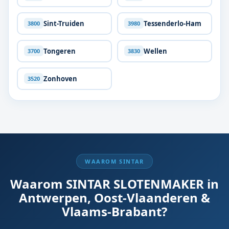
Sint-Truiden
Tessenderlo-Ham
3800
3980
Tongeren
Wellen
3700
3830
Zonhoven
3520
WAAROM SINTAR
Waarom SINTAR SLOTENMAKER in
Antwerpen, Oost-Vlaanderen &
Vlaams-Brabant?