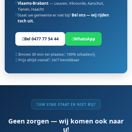
Vlaams-Brabant
— Leuven, Vilvoorde, Aarschot,
Tienen, Haacht
Staat uw gemeente er niet bij?
Bel ons — wij rijden
toch uit.
Bel 0477 77 54 44
WhatsApp
Binnen 30 min ter plaatse
100% schadevrij
Prijs altijd vooraf
24/7 bereikbaar
UW STAD STAAT ER NIET BIJ?
Geen zorgen — wij komen ook naar
u!