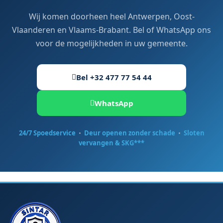
Wij komen doorheen heel Antwerpen, Oost-
Vlaanderen en Vlaams-Brabant. Bel of WhatsApp ons
voor de mogelijkheden in uw gemeente.
Bel +32 477 77 54 44
WhatsApp
24/7 Spoedservice
•
Deur openen zonder schade
•
Sloten
vervangen & SKG***