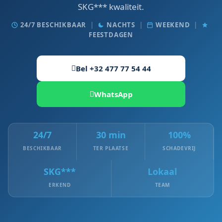
SKG*** kwaliteit.
24/7 BESCHIKBAAR
|
NACHTS
|
WEEKEND
|
FEESTDAGEN
Bel +32 477 77 54 44
WhatsApp
24/7
30 min
100%
BESCHIKBAAR
TER PLAATSE
SCHADEVRIJ
SKG***
Lokaal
ERKEND
TEAM