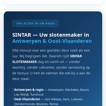
NU ACTIEF IN UW REGIO
SINTAR — Uw slotenmaker in
Antwerpen & Oost-Vlaanderen
Elke minuut voor een gesloten deur voelt als een
uur. Wij begrijpen dat. Daarom rijdt
SINTAR
SLOTENMAKER
dag en nacht uit — zonder
wachtrij, zonder callcenter, zonder verrassing op
de factuur. U belt de vakman die ook bij u aan de
deur staat.
Antwerpen & regio
— Antwerpen, Mechelen, Boom,
Lier, Wilrijk, Turnhout
Oost-Vlaanderen
— Sint-Niklaas, Gent, Lokeren,
Dendermonde, Beveren, Temse