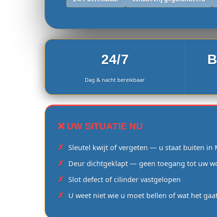
24/7
B
Dag & nacht bereikbaar
❌ UW SITUATIE NU
Sleutel kwijt of vergeten — u staat buiten in
Deur dichtgeklapt — geen toegang tot uw w
Slot defect of cilinder vastgelopen
U weet niet wie u moet bellen of wat het gaa