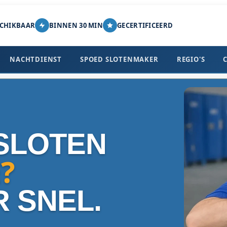
SCHIKBAAR
BINNEN 30 MIN
GECERTIFICEERD
NACHTDIENST
SPOED SLOTENMAKER
REGIO'S
SLOTEN
?
R SNEL.