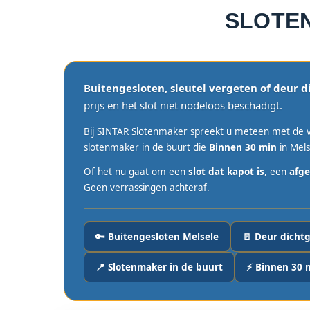
SLOTE
Buitengesloten, sleutel vergeten of deur d
prijs en het slot niet nodeloos beschadigt.
Bij SINTAR Slotenmaker spreekt u meteen met de v
slotenmaker in de buurt die
Binnen 30 min
in Mels
Of het nu gaat om een
slot dat kapot is
, een
afge
Geen verrassingen achteraf.
🔑 Buitengesloten Melsele
🚪 Deur dicht
📍 Slotenmaker in de buurt
⚡ Binnen 30 m