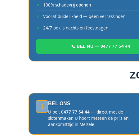
100% schadevrij openen
Vooraf duidelijkheid — geen verrassingen
24/7 ook 's nachts en feestdagen
📞 BEL NU — 0477 77 54 44
Z
BEL ONS
1
U belt
0477 77 54 44
— direct met de
slotenmaker. U hoort meteen de prijs en
aankomsttijd in Melsele.