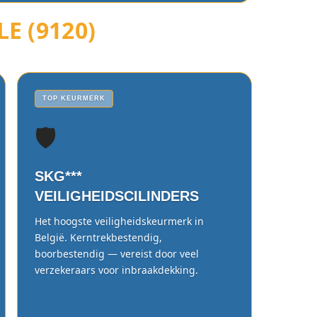
E (9120)
TOP KEURMERK
🛡️
SKG***
VEILIGHEIDSCILINDERS
Het hoogste veiligheidskeurmerk in
België. Kerntrekbestendig,
boorbestendig — vereist door veel
verzekeraars voor inbraakdekking.