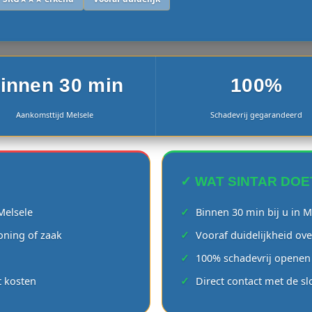
innen 30 min
100%
Aankomsttijd Melsele
Schadevrij gegarandeerd
✓ WAT SINTAR DOE
 Melsele
Binnen 30 min bij u in M
oning of zaak
Vooraf duidelijkheid ove
100% schadevrij openen 
t kosten
Direct contact met de s