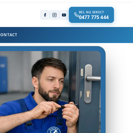
BEL NU DIRECT
0477 775 444
CONTACT