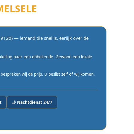
MELSELE
9120) — iemand die snel is, eerlijk over de
hakeling naar een onbekende. Gewoon een lokale
spreken wij de prijs. U beslist zelf of wij komen.
t
🌙 Nachtdienst 24/7