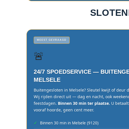
SLOTEN
MEEST GEVRAAGD
🚨
24/7 SPOEDSERVICE — BUITENG
MELSELE
Buitengesloten in Melsele? Sleutel kwijt of deur 
Wij rijden direct uit — dag en nacht, ook weeken
feestdagen.
Binnen 30 min ter plaatse.
U betaalt
vooraf hoorde, geen cent meer.
Binnen 30 min in Melsele (9120)