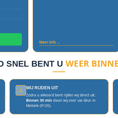
Meer info →
WEER BINN
O SNEL BENT U
WIJ RIJDEN UIT
2
Zodra u akkoord bent rijden wij direct uit.
Binnen 30 min
staan wij voor uw deur in
Melsele (9120).