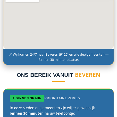
📍 Wij komen 24/7 naar Beveren (9120) en alle deelgemeenten —
Binnen 30 min ter plaatse.
BEVEREN
ONS BEREIK VANUIT
PRIORITAIRE ZONES
⚡ BINNEN 30 MIN
In deze steden en gemeenten zijn wij er gewoonlijk
binnen 30 minuten
na uw telefoontje: