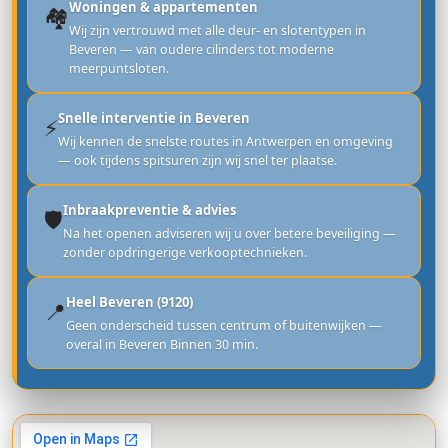
Woningen & appartementen
🏘️
Wij zijn vertrouwd met alle deur- en slotentypen in
Beveren — van oudere cilinders tot moderne
meerpuntsloten.
Snelle interventie in Beveren
⚡
Wij kennen de snelste routes in Antwerpen en omgeving
— ook tijdens spitsuren zijn wij snel ter plaatse.
Inbraakpreventie & advies
🛡️
Na het openen adviseren wij u over betere beveiliging —
zonder opdringerige verkooptechnieken.
Heel Beveren (9120)
📍
Geen onderscheid tussen centrum of buitenwijken —
overal in Beveren Binnen 30 min.