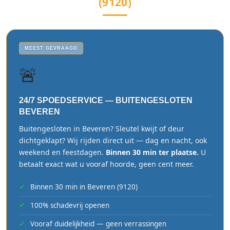
(9120)
MEEST GEVRAAGD
🚨
24/7 SPOEDSERVICE — BUITENGESLOTEN
BEVEREN
Buitengesloten in Beveren? Sleutel kwijt of deur
dichtgeklapt? Wij rijden direct uit — dag en nacht, ook
weekend en feestdagen.
Binnen 30 min ter plaatse.
U
betaalt exact wat u vooraf hoorde, geen cent meer.
Binnen 30 min in Beveren (9120)
100% schadevrij openen
Vooraf duidelijkheid — geen verrassingen