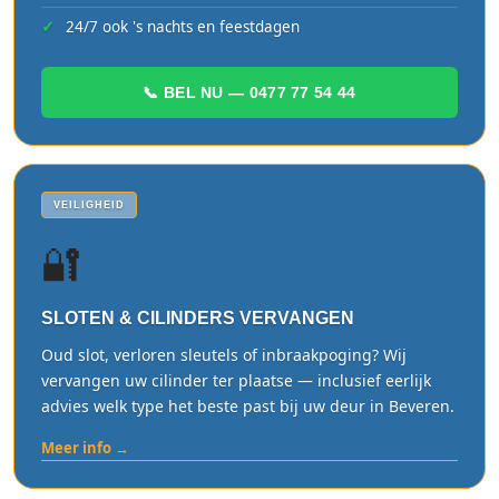
24/7 ook 's nachts en feestdagen
📞 BEL NU — 0477 77 54 44
VEILIGHEID
🔐
SLOTEN & CILINDERS VERVANGEN
Oud slot, verloren sleutels of inbraakpoging? Wij
vervangen uw cilinder ter plaatse — inclusief eerlijk
advies welk type het beste past bij uw deur in Beveren.
Meer info →