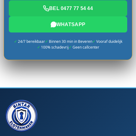
BEL 0477 77 54 44
WHATSAPP
24/7 bereikbaar
Binnen 30 min in Beveren
Vooraf duidelijk
100% schadevrij
Geen callcenter