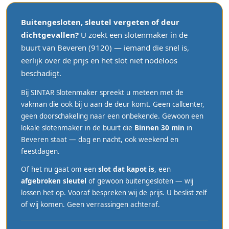
Buitengesloten, sleutel vergeten of deur
dichtgevallen?
U zoekt een slotenmaker in de
buurt van Beveren (9120) — iemand die snel is,
eerlijk over de prijs en het slot niet nodeloos
beschadigt.
Bij SINTAR Slotenmaker spreekt u meteen met de
vakman die ook bij u aan de deur komt. Geen callcenter,
geen doorschakeling naar een onbekende. Gewoon een
lokale slotenmaker in de buurt die
Binnen 30 min
in
Beveren staat — dag en nacht, ook weekend en
feestdagen.
Of het nu gaat om een
slot dat kapot is
, een
afgebroken sleutel
of gewoon buitengesloten — wij
lossen het op. Vooraf bespreken wij de prijs. U beslist zelf
of wij komen. Geen verrassingen achteraf.