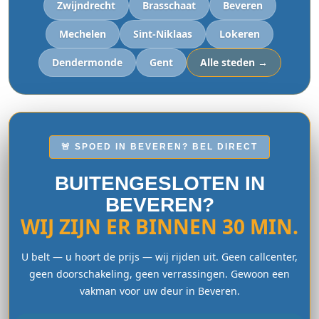
Zwijndrecht
Brasschaat
Beveren
Mechelen
Sint-Niklaas
Lokeren
Dendermonde
Gent
Alle steden →
🚨 SPOED IN BEVEREN? BEL DIRECT
BUITENGESLOTEN IN
BEVEREN?
WIJ ZIJN ER BINNEN 30 MIN.
U belt — u hoort de prijs — wij rijden uit. Geen callcenter,
geen doorschakeling, geen verrassingen. Gewoon een
vakman voor uw deur in Beveren.