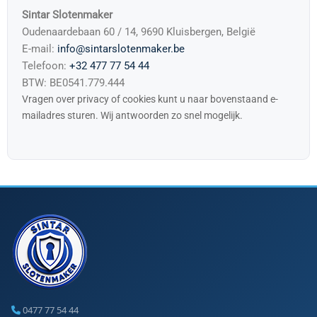
Sintar Slotenmaker
Oudenaardebaan 60 / 14, 9690 Kluisbergen, België
E-mail:
info@sintarslotenmaker.be
Telefoon:
+32 477 77 54 44
BTW: BE0541.779.444
Vragen over privacy of cookies kunt u naar bovenstaand e-
mailadres sturen. Wij antwoorden zo snel mogelijk.
0477 77 54 44