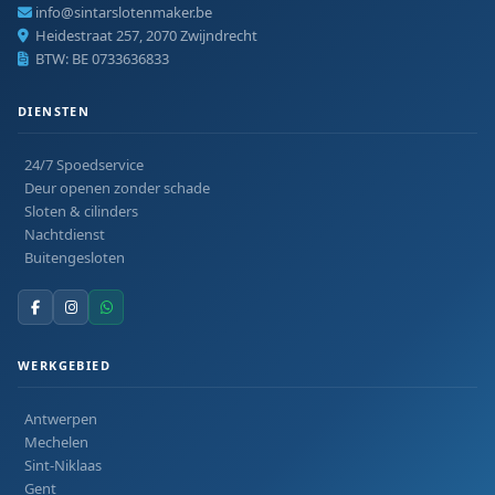
info@sintarslotenmaker.be
Heidestraat 257, 2070 Zwijndrecht
BTW: BE 0733636833
DIENSTEN
24/7 Spoedservice
Deur openen zonder schade
Sloten & cilinders
Nachtdienst
Buitengesloten
WERKGEBIED
Antwerpen
Mechelen
Sint-Niklaas
Gent