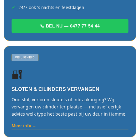
24/7 ook 's nachts en feestdagen
📞 BEL NU — 0477 77 54 44
VEILIGHEID
🔐
SLOTEN & CILINDERS VERVANGEN
Oud slot, verloren sleutels of inbraakpoging? Wij
vervangen uw cilinder ter plaatse — inclusief eerlijk
advies welk type het beste past bij uw deur in Hamme.
Meer info →