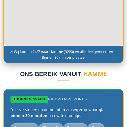
📍 Wij komen 24/7 naar Hamme (9220) en alle deelgemeenten —
Binnen 30 min ter plaatse.
HAMME
ONS BEREIK VANUIT
PRIORITAIRE ZONES
⚡ BINNEN 30 MIN
In deze steden en gemeenten zijn wij er gewoonlijk
binnen 30 minuten
na uw telefoontje: