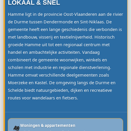
LOKAAL & SNEL
Hamme ligt in de provincie Oost-Vlaanderen aan de rivier
de Durme tussen Dendermonde en Sint-Niklaas. De
gemeente heeft een lange geschiedenis die verbonden is
met landbouw, visserij en textielnijverheid. Historisch
groeide Hamme uit tot een regionaal centrum met
handel en ambachtelijke activiteiten. Vandaag
combineert de gemeente woonwijken, winkels en
scholen met industrie en regionale dienstverlening.
Hamme omvat verschillende deelgemeenten zoals
Moerzeke en Kastel. De omgeving langs de Durme en
Schelde biedt natuurgebieden, dijken en recreatieve
routes voor wandelaars en fietsers.
Woningen & appartementen
🏘️