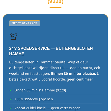
(9220)
MEEST GEVRAAGD
🚨
24/7 SPOEDSERVICE — BUITENGESLOTEN
HAMME
Buitengesloten in Hamme? Sleutel kwijt of deur
dichtgeklapt? Wij rijden direct uit — dag en nacht, ook
weekend en feestdagen.
Binnen 30 min ter plaatse.
U
betaalt exact wat u vooraf hoorde, geen cent meer.
Binnen 30 min in Hamme (9220)
100% schadevrij openen
Vooraf duidelijkheid — geen verrassingen