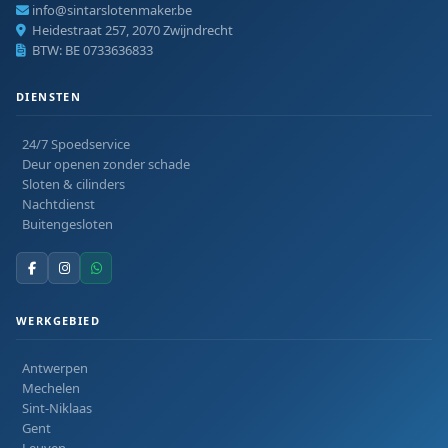
info@sintarslotenmaker.be
Heidestraat 257, 2070 Zwijndrecht
BTW: BE 0733636833
DIENSTEN
24/7 Spoedservice
Deur openen zonder schade
Sloten & cilinders
Nachtdienst
Buitengesloten
WERKGEBIED
Antwerpen
Mechelen
Sint-Niklaas
Gent