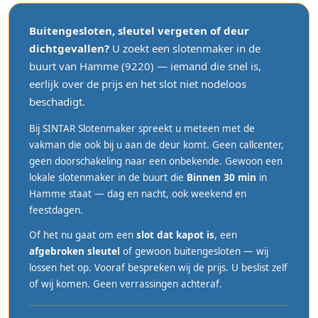
Buitengesloten, sleutel vergeten of deur
dichtgevallen?
U zoekt een slotenmaker in de
buurt van Hamme (9220) — iemand die snel is,
eerlijk over de prijs en het slot niet nodeloos
beschadigt.
Bij SINTAR Slotenmaker spreekt u meteen met de
vakman die ook bij u aan de deur komt. Geen callcenter,
geen doorschakeling naar een onbekende. Gewoon een
lokale slotenmaker in de buurt die
Binnen 30 min
in
Hamme staat — dag en nacht, ook weekend en
feestdagen.
Of het nu gaat om een
slot dat kapot is
, een
afgebroken sleutel
of gewoon buitengesloten — wij
lossen het op. Vooraf bespreken wij de prijs. U beslist zelf
of wij komen. Geen verrassingen achteraf.