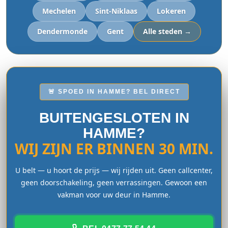
Mechelen
Sint-Niklaas
Lokeren
Dendermonde
Gent
Alle steden →
🚨 SPOED IN HAMME? BEL DIRECT
BUITENGESLOTEN IN
HAMME?
WIJ ZIJN ER BINNEN 30 MIN.
U belt — u hoort de prijs — wij rijden uit. Geen callcenter,
geen doorschakeling, geen verrassingen. Gewoon een
vakman voor uw deur in Hamme.