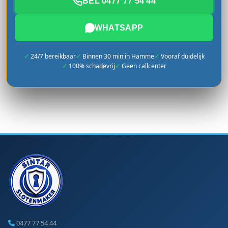
BEL 0477 77 54 44
WHATSAPP
24/7 bereikbaar
Binnen 30 min in Hamme
Vooraf duidelijk
100% schadevrij
Geen callcenter
0477 77 54 44