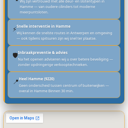
Wij zijn vertrouwd met alle deur- en slotentypen in
Hamme — van oudere cilinders tot moderne
meerpuntsloten.
Snelle interventie in Hamme
⚡
Wij kennen de snelste routes in Antwerpen en omgeving
— ook tijdens spitsuren zijn wij snel ter plaatse.
Inbraakpreventie & advies
🛡️
Na het openen adviseren wij u over betere beveiliging —
zonder opdringerige verkooptechnieken.
Heel Hamme (9220)
📍
Geen onderscheid tussen centrum of buitenwijken —
overal in Hamme Binnen 30 min.