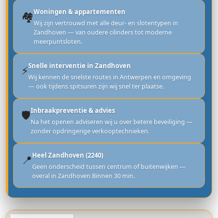
Woningen & appartementen
🏘️
Wij zijn vertrouwd met alle deur- en slotentypen in
Zandhoven — van oudere cilinders tot moderne
meerpuntsloten.
Snelle interventie in Zandhoven
⚡
Wij kennen de snelste routes in Antwerpen en omgeving
— ook tijdens spitsuren zijn wij snel ter plaatse.
Inbraakpreventie & advies
🛡️
Na het openen adviseren wij u over betere beveiliging —
zonder opdringerige verkooptechnieken.
Heel Zandhoven (2240)
📍
Geen onderscheid tussen centrum of buitenwijken —
overal in Zandhoven Binnen 30 min.