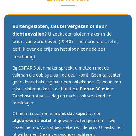
Buitengesloten, sleutel vergeten of deur
dichtgevallen?
U zoekt een slotenmaker in de
buurt van Zandhoven (2240) — iemand die snel is,
eerlijk over de prijs en het slot niet nodeloos
beschadigt.
Bij SINTAR Slotenmaker spreekt u meteen met de
vakman die ook bij u aan de deur komt. Geen callcenter,
geen doorschakeling naar een onbekende. Gewoon een
lokale slotenmaker in de buurt die
Binnen 30 min
in
Zandhoven staat — dag en nacht, ook weekend en
feestdagen.
Of het nu gaat om een
slot dat kapot is
, een
afgebroken sleutel
of gewoon buitengesloten — wij
lossen het op. Vooraf bespreken wij de prijs. U beslist zelf
of wij komen. Geen verrassingen achteraf.