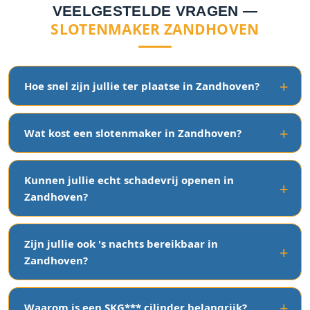
VEELGESTELDE VRAGEN —
SLOTENMAKER ZANDHOVEN
Hoe snel zijn jullie ter plaatse in Zandhoven?
Wat kost een slotenmaker in Zandhoven?
Kunnen jullie echt schadevrij openen in
Zandhoven?
Zijn jullie ook 's nachts bereikbaar in
Zandhoven?
Waarom is een SKG*** cilinder belangrijk?