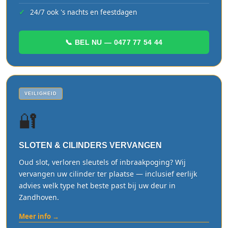
24/7 ook 's nachts en feestdagen
📞 BEL NU — 0477 77 54 44
VEILIGHEID
🔐
SLOTEN & CILINDERS VERVANGEN
Oud slot, verloren sleutels of inbraakpoging? Wij
vervangen uw cilinder ter plaatse — inclusief eerlijk
advies welk type het beste past bij uw deur in
Zandhoven.
Meer info →