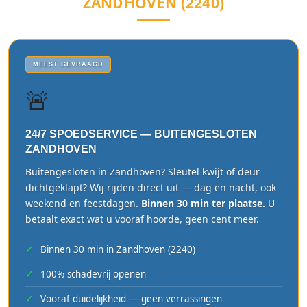
ZANDHOVEN (2240)
MEEST GEVRAAGD
🚨
24/7 SPOEDSERVICE — BUITENGESLOTEN
ZANDHOVEN
Buitengesloten in Zandhoven? Sleutel kwijt of deur
dichtgeklapt? Wij rijden direct uit — dag en nacht, ook
weekend en feestdagen.
Binnen 30 min ter plaatse.
U
betaalt exact wat u vooraf hoorde, geen cent meer.
Binnen 30 min in Zandhoven (2240)
100% schadevrij openen
Vooraf duidelijkheid — geen verrassingen