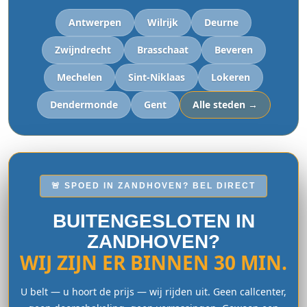
Antwerpen
Wilrijk
Deurne
Zwijndrecht
Brasschaat
Beveren
Mechelen
Sint-Niklaas
Lokeren
Dendermonde
Gent
Alle steden →
🚨 SPOED IN ZANDHOVEN? BEL DIRECT
BUITENGESLOTEN IN
ZANDHOVEN?
WIJ ZIJN ER BINNEN 30 MIN.
U belt — u hoort de prijs — wij rijden uit. Geen callcenter,