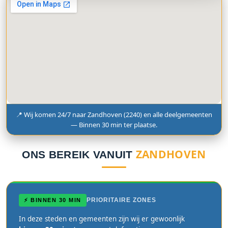
📍 Wij komen 24/7 naar Zandhoven (2240) en alle deelgemeenten
— Binnen 30 min ter plaatse.
ZANDHOVEN
ONS BEREIK VANUIT
PRIORITAIRE ZONES
⚡ BINNEN 30 MIN
In deze steden en gemeenten zijn wij er gewoonlijk