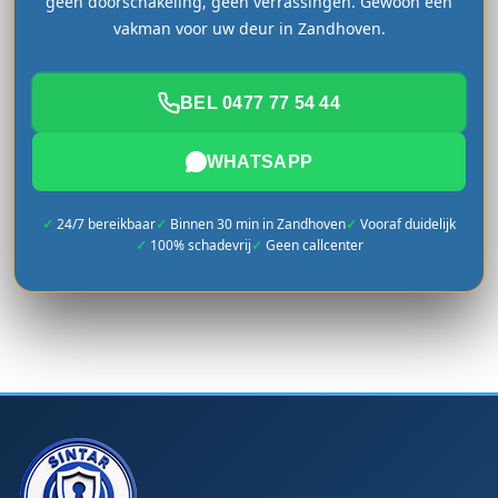
geen doorschakeling, geen verrassingen. Gewoon een
vakman voor uw deur in Zandhoven.
BEL 0477 77 54 44
WHATSAPP
24/7 bereikbaar
Binnen 30 min in Zandhoven
Vooraf duidelijk
100% schadevrij
Geen callcenter