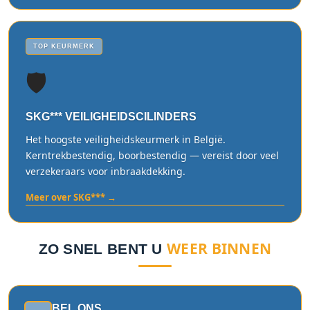
TOP KEURMERK
🛡️
SKG*** VEILIGHEIDSCILINDERS
Het hoogste veiligheidskeurmerk in België.
Kerntrekbestendig, boorbestendig — vereist door veel
verzekeraars voor inbraakdekking.
Meer over SKG*** →
WEER BINNEN
ZO SNEL BENT U
BEL ONS