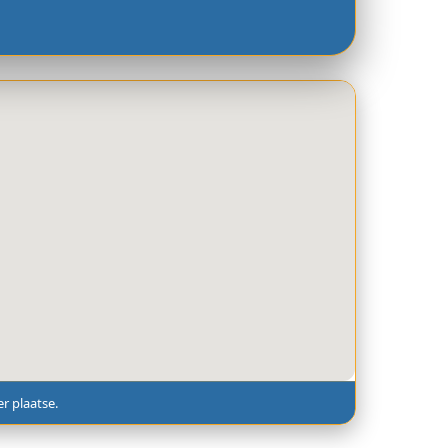
r plaatse.