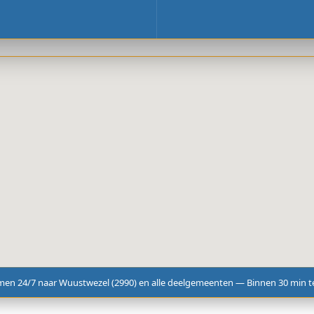
men 24/7 naar Wuustwezel (2990) en alle deelgemeenten — Binnen 30 min te