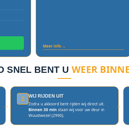
Meer info →
WEER BINN
O SNEL BENT U
WIJ RIJDEN UIT
2
Zodra u akkoord bent rijden wij direct uit.
Binnen 30 min
staan wij voor uw deur in
Wuustwezel (2990).