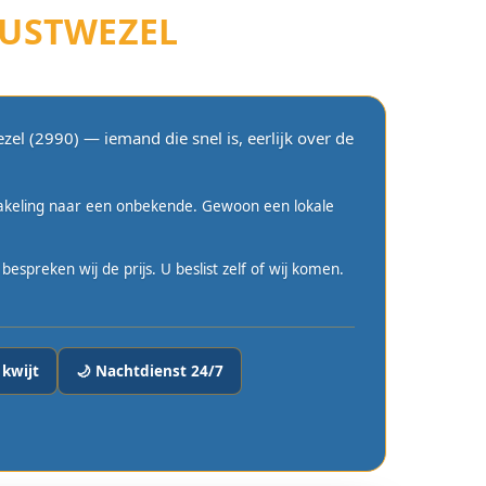
UUSTWEZEL
l (2990) — iemand die snel is, eerlijk over de
hakeling naar een onbekende. Gewoon een lokale
spreken wij de prijs. U beslist zelf of wij komen.
 kwijt
🌙 Nachtdienst 24/7