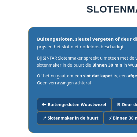
SLOTEN
Buitengesloten, sleutel vergeten of deur d
prijs en het slot niet nodeloos beschadigt.
Bij SINTAR Slotenmaker spreekt u meteen met de v
slotenmaker in de buurt die
Binnen 30 min
in Wuu
Of het nu gaat om een
slot dat kapot is
, een
afge
Geen verrassingen achteraf.
🔑 Buitengesloten Wuustwezel
🚪 Deur d
📍 Slotenmaker in de buurt
⚡ Binnen 30 