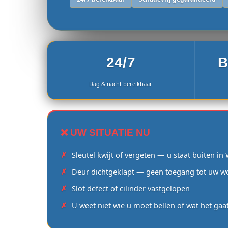
24/7
B
Dag & nacht bereikbaar
❌ UW SITUATIE NU
Sleutel kwijt of vergeten — u staat buiten i
Deur dichtgeklapt — geen toegang tot uw w
Slot defect of cilinder vastgelopen
U weet niet wie u moet bellen of wat het gaa