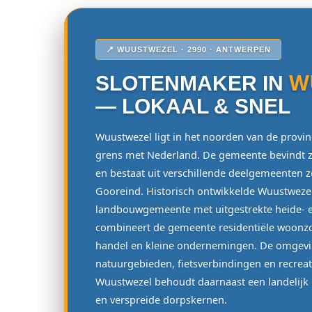
📍 WUUSTWEZEL · 2990 · ANTWERPEN
W
SLOTENMAKER IN
— LOKAAL & SNEL
Wuustwezel ligt in het noorden van de provin
grens met Nederland. De gemeente bevindt 
en bestaat uit verschillende deelgemeenten 
Gooreind. Historisch ontwikkelde Wuustwezel
landbouwgemeente met uitgestrekte heide- 
combineert de gemeente residentiële woonz
handel en kleine ondernemingen. De omgevi
natuurgebieden, fietsverbindingen en recrea
Wuustwezel behoudt daarnaast een landelijk
en verspreide dorpskernen.