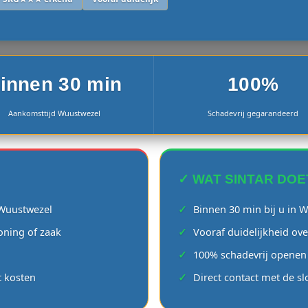
innen 30 min
100%
Aankomsttijd Wuustwezel
Schadevrij gegarandeerd
✓ WAT SINTAR DOE
n Wuustwezel
Binnen 30 min bij u in 
oning of zaak
Vooraf duidelijkheid ove
100% schadevrij openen 
t kosten
Direct contact met de s