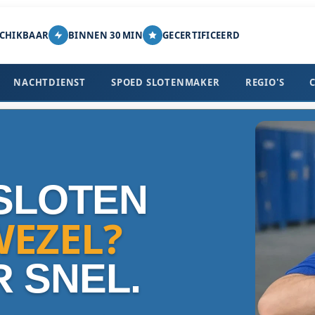
SCHIKBAAR
BINNEN 30 MIN
GECERTIFICEERD
NACHTDIENST
SPOED SLOTENMAKER
REGIO'S
SLOTEN
EZEL?
R SNEL.