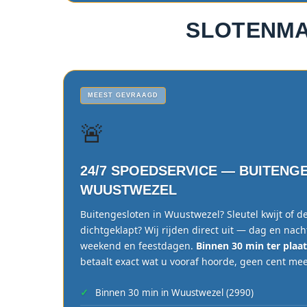
SLOTENMA
MEEST GEVRAAGD
🚨
24/7 SPOEDSERVICE — BUITENG
WUUSTWEZEL
Buitengesloten in Wuustwezel? Sleutel kwijt of d
dichtgeklapt? Wij rijden direct uit — dag en nach
weekend en feestdagen.
Binnen 30 min ter plaat
betaalt exact wat u vooraf hoorde, geen cent mee
Binnen 30 min in Wuustwezel (2990)