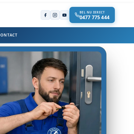
BEL NU DIRECT
0477 775 444
CONTACT