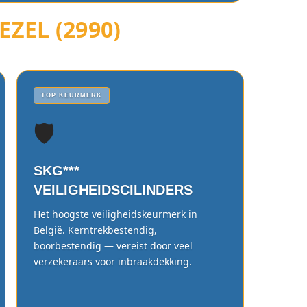
ZEL (2990)
TOP KEURMERK
🛡️
SKG***
VEILIGHEIDSCILINDERS
Het hoogste veiligheidskeurmerk in
België. Kerntrekbestendig,
boorbestendig — vereist door veel
verzekeraars voor inbraakdekking.