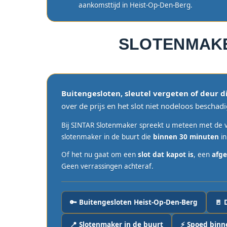
aankomsttijd in Heist-Op-Den-Berg.
SLOTENMAK
Buitengesloten, sleutel vergeten of deur d
over de prijs en het slot niet nodeloos beschadi
Bij SINTAR Slotenmaker spreekt u meteen met de v
slotenmaker in de buurt die
binnen 30 minuten
in
Of het nu gaat om een
slot dat kapot is
, een
afge
Geen verrassingen achteraf.
🔑 Buitengesloten Heist-Op-Den-Berg
🚪 
📍 Slotenmaker in de buurt
⚡ Spoed binn