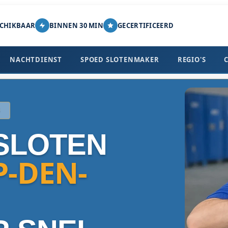
SCHIKBAAR
BINNEN 30 MIN
GECERTIFICEERD
NACHTDIENST
SPOED SLOTENMAKER
REGIO'S
0
SLOTEN
P-DEN-