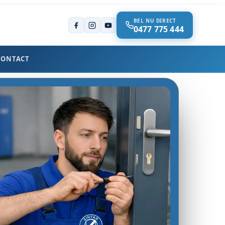
BEL NU DIRECT
0477 775 444
CONTACT