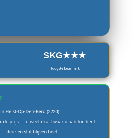
SKG★★★
Hoogste keurmerk
T
 in Heist-Op-Den-Berg (2220)
r de prijs — u weet exact waar u aan toe bent
— deur en slot blijven heel