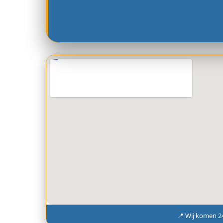
📍 Wij komen 2