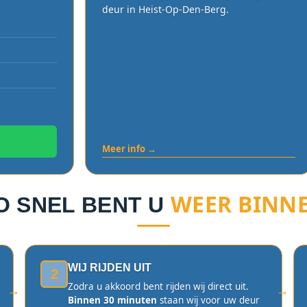
deur in Heist-Op-Den-Berg.
Meer info →
WEER BINN
O SNEL BENT U
WIJ RIJDEN UIT
2
Zodra u akkoord bent rijden wij direct uit.
Binnen 30 minuten
staan wij voor uw deur