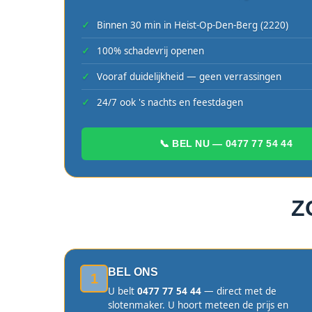
Binnen 30 min in Heist-Op-Den-Berg (2220)
100% schadevrij openen
Vooraf duidelijkheid — geen verrassingen
24/7 ook 's nachts en feestdagen
📞 BEL NU — 0477 77 54 44
Z
BEL ONS
1
U belt
0477 77 54 44
— direct met de
slotenmaker. U hoort meteen de prijs en