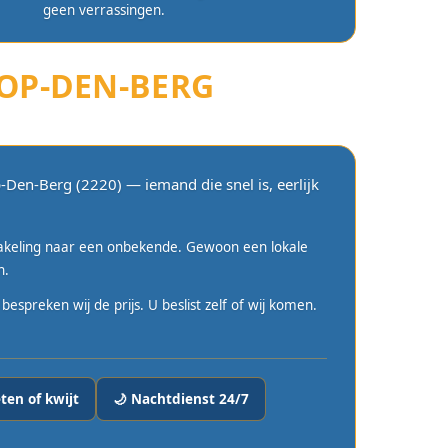
geen verrassingen.
-OP-DEN-BERG
Den-Berg (2220) — iemand die snel is, eerlijk
hakeling naar een onbekende. Gewoon een lokale
n.
spreken wij de prijs. U beslist zelf of wij komen.
ten of kwijt
🌙 Nachtdienst 24/7