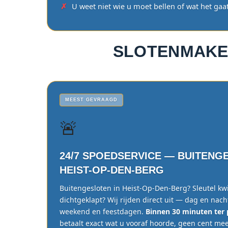
U weet niet wie u moet bellen of wat het gaa
SLOTENMAKE
MEEST GEVRAAGD
🚨
24/7 SPOEDSERVICE — BUITENG
HEIST-OP-DEN-BERG
Buitengesloten in Heist-Op-Den-Berg? Sleutel kwi
dichtgeklapt? Wij rijden direct uit — dag en nach
weekend en feestdagen.
Binnen 30 minuten ter 
betaalt exact wat u vooraf hoorde, geen cent mee