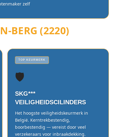
lotenmaker zelf
N-BERG (2220)
TOP KEURMERK
🛡️
SKG***
VEILIGHEIDSCILINDERS
Het hoogste veiligheidskeurmerk in
België. Kerntrekbestendig,
boorbestendig — vereist door veel
verzekeraars voor inbraakdekking.