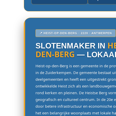
📍 HEIST-OP-DEN-BERG · 2220 · ANTWERPEN
HE
SLOTENMAKER IN
DEN-BERG
— LOKAAL
Heist-op-den-Berg is een gemeente in de pro
in de Zuiderkempen. De gemeente bestaat uit
deelgemeenten en heeft een uitgestrekt gron
ontwikkelde Heist zich als een landbouwge
rond kerken en pleinen. De Heistse Berg vo
geografisch en cultureel centrum. In de 20e
door betere infrastructuur en economische o
het een belangrijke woonplaats met lokale h