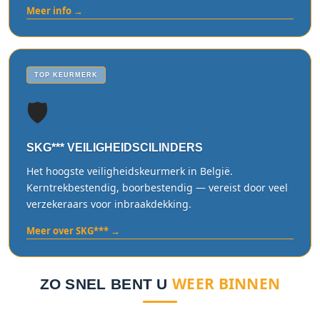
Meer info →
TOP KEURMERK
🛡️
SKG*** VEILIGHEIDSCILINDERS
Het hoogste veiligheidskeurmerk in België.
Kerntrekbestendig, boorbestendig — vereist door veel
verzekeraars voor inbraakdekking.
Meer over SKG*** →
WEER BINNEN
ZO SNEL BENT U