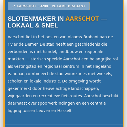
📍 AARSCHOT · 3200 · VLAAMS-BRABANT
AARSCHOT
SLOTENMAKER IN
—
LOKAAL & SNEL
Aarschot ligt in het oosten van Vlaams-Brabant aan de
rivier de Demer. De stad heeft een geschiedenis die
verbonden is met handel, landbouw en regionale
markten. Historisch speelde Aarschot een belangrijke rol
als vestingstad en regionaal centrum in het Hageland.
Vandaag combineert de stad woonzones met winkels,
scholen en lokale industrie. De omgeving wordt
gekenmerkt door heuvelachtige landschappen,
wijngaarden en recreatieve fietsroutes. Aarschot beschikt
daarnaast over spoorverbindingen en een centrale
ligging tussen Leuven en Hasselt.