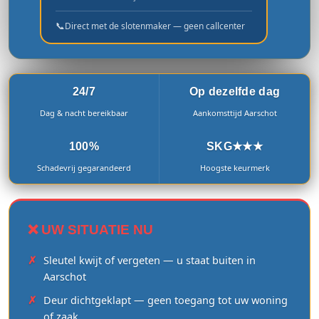
📞
Direct met de slotenmaker — geen callcenter
24/7
Op dezelfde dag
Dag & nacht bereikbaar
Aankomsttijd Aarschot
100%
SKG★★★
Schadevrij gegarandeerd
Hoogste keurmerk
❌ UW SITUATIE NU
Sleutel kwijt of vergeten — u staat buiten in
Aarschot
Deur dichtgeklapt — geen toegang tot uw woning
of zaak