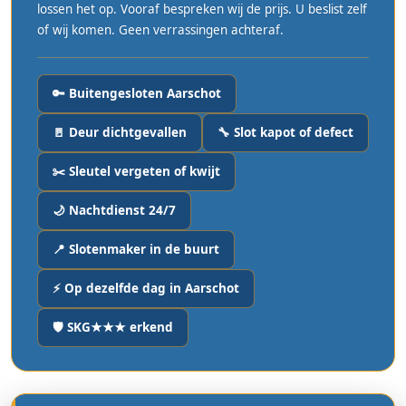
lossen het op. Vooraf bespreken wij de prijs. U beslist zelf
of wij komen. Geen verrassingen achteraf.
🔑 Buitengesloten Aarschot
🚪 Deur dichtgevallen
🔧 Slot kapot of defect
✂️ Sleutel vergeten of kwijt
🌙 Nachtdienst 24/7
📍 Slotenmaker in de buurt
⚡ Op dezelfde dag in Aarschot
🛡️ SKG★★★ erkend