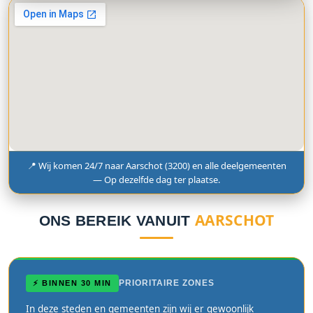
📍 Wij komen 24/7 naar Aarschot (3200) en alle deelgemeenten
— Op dezelfde dag ter plaatse.
AARSCHOT
ONS BEREIK VANUIT
PRIORITAIRE ZONES
⚡ BINNEN 30 MIN
In deze steden en gemeenten zijn wij er gewoonlijk