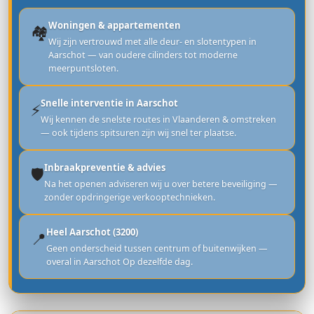
Woningen & appartementen
🏘️
Wij zijn vertrouwd met alle deur- en slotentypen in
Aarschot — van oudere cilinders tot moderne
meerpuntsloten.
Snelle interventie in Aarschot
⚡
Wij kennen de snelste routes in Vlaanderen & omstreken
— ook tijdens spitsuren zijn wij snel ter plaatse.
Inbraakpreventie & advies
🛡️
Na het openen adviseren wij u over betere beveiliging —
zonder opdringerige verkooptechnieken.
Heel Aarschot (3200)
📍
Geen onderscheid tussen centrum of buitenwijken —
overal in Aarschot Op dezelfde dag.