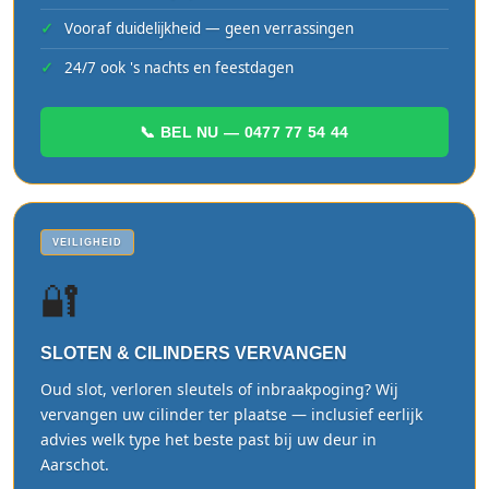
Vooraf duidelijkheid — geen verrassingen
24/7 ook 's nachts en feestdagen
📞 BEL NU — 0477 77 54 44
VEILIGHEID
🔐
SLOTEN & CILINDERS VERVANGEN
Oud slot, verloren sleutels of inbraakpoging? Wij
vervangen uw cilinder ter plaatse — inclusief eerlijk
advies welk type het beste past bij uw deur in
Aarschot.