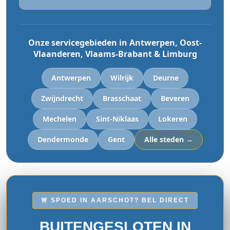
Onze servicegebieden in Antwerpen, Oost-
Vlaanderen, Vlaams-Brabant & Limburg
Antwerpen
Wilrijk
Deurne
Zwijndrecht
Brasschaat
Beveren
Mechelen
Sint-Niklaas
Lokeren
Dendermonde
Gent
Alle steden →
🚨 SPOED IN AARSCHOT? BEL DIRECT
BUITENGESLOTEN IN