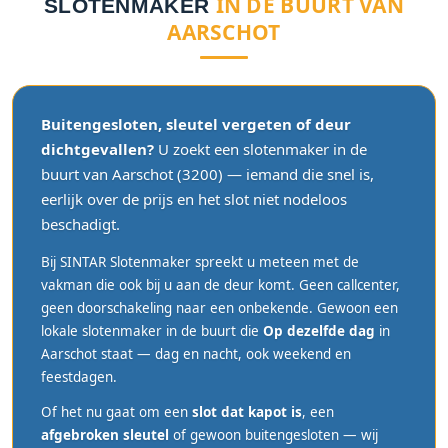
IN DE BUURT VAN
SLOTENMAKER
AARSCHOT
Buitengesloten, sleutel vergeten of deur
dichtgevallen?
U zoekt een slotenmaker in de
buurt van Aarschot (3200) — iemand die snel is,
eerlijk over de prijs en het slot niet nodeloos
beschadigt.
Bij SINTAR Slotenmaker spreekt u meteen met de
vakman die ook bij u aan de deur komt. Geen callcenter,
geen doorschakeling naar een onbekende. Gewoon een
lokale slotenmaker in de buurt die
Op dezelfde dag
in
Aarschot staat — dag en nacht, ook weekend en
feestdagen.
Of het nu gaat om een
slot dat kapot is
, een
afgebroken sleutel
of gewoon buitengesloten — wij