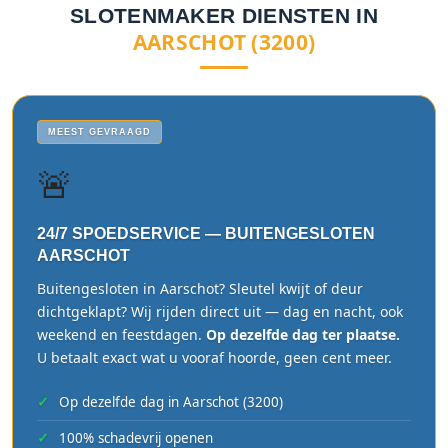
SLOTENMAKER DIENSTEN IN
AARSCHOT (3200)
MEEST GEVRAAGD
🚨
24/7 SPOEDSERVICE — BUITENGESLOTEN
AARSCHOT
Buitengesloten in Aarschot? Sleutel kwijt of deur
dichtgeklapt? Wij rijden direct uit — dag en nacht, ook
weekend en feestdagen.
Op dezelfde dag ter plaatse.
U betaalt exact wat u vooraf hoorde, geen cent meer.
Op dezelfde dag in Aarschot (3200)
100% schadevrij openen