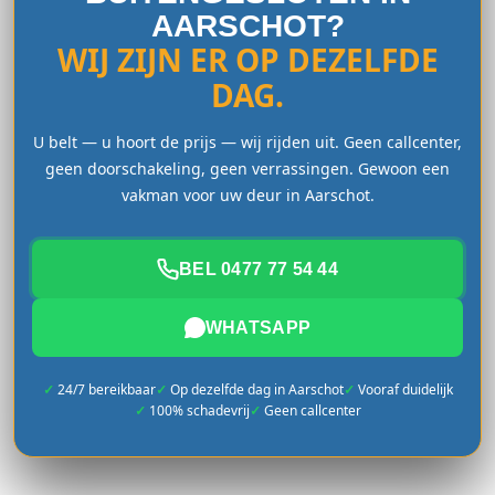
AARSCHOT?
WIJ ZIJN ER OP DEZELFDE
DAG.
U belt — u hoort de prijs — wij rijden uit. Geen callcenter,
geen doorschakeling, geen verrassingen. Gewoon een
vakman voor uw deur in Aarschot.
BEL 0477 77 54 44
WHATSAPP
24/7 bereikbaar
Op dezelfde dag in Aarschot
Vooraf duidelijk
100% schadevrij
Geen callcenter