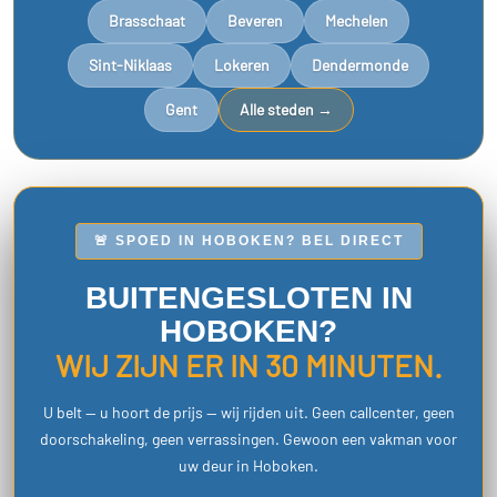
Brasschaat
Beveren
Mechelen
Sint-Niklaas
Lokeren
Dendermonde
Gent
Alle steden →
🚨 SPOED IN HOBOKEN? BEL DIRECT
BUITENGESLOTEN IN
HOBOKEN?
WIJ ZIJN ER IN 30 MINUTEN.
U belt — u hoort de prijs — wij rijden uit. Geen callcenter, geen
doorschakeling, geen verrassingen. Gewoon een vakman voor
uw deur in Hoboken.