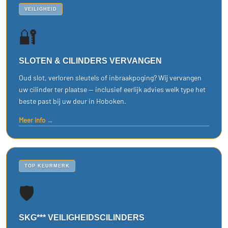
VEILIGHEID
🔐
SLOTEN & CILINDERS VERVANGEN
Oud slot, verloren sleutels of inbraakpoging? Wij vervangen
uw cilinder ter plaatse — inclusief eerlijk advies welk type het
beste past bij uw deur in Hoboken.
Meer info →
TOP KEURMERK
🛡️
SKG*** VEILIGHEIDSCILINDERS