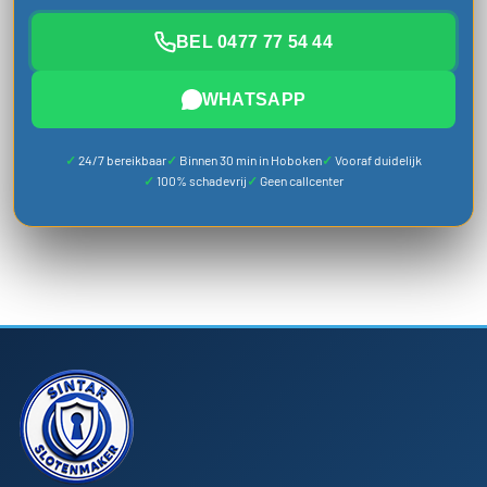
BEL 0477 77 54 44
WHATSAPP
24/7 bereikbaar
Binnen 30 min in Hoboken
Vooraf duidelijk
100% schadevrij
Geen callcenter