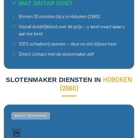
✓ WAT SINTAR DOET
Binnen 30 minuten bij u in Hoboken (2660)
Vooraf duidelijkheid over de prijs — u weet exact waar u
aan toe bent
100% schadevrij openen — deur en slot blijven heel
Direct contact met de slotenmaker zelf
HOBOKEN
SLOTENMAKER DIENSTEN IN
(2660)
MEEST GEVRAAGD
🚨