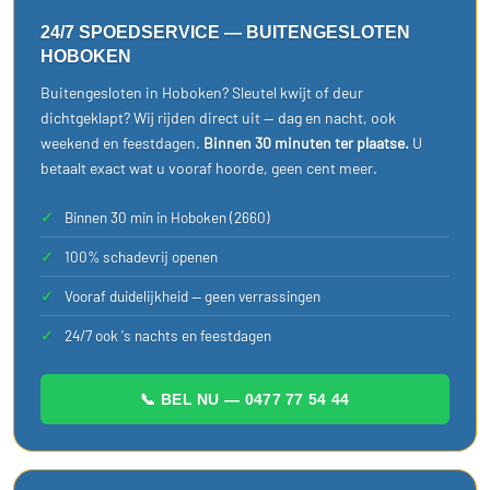
24/7 SPOEDSERVICE — BUITENGESLOTEN
HOBOKEN
Buitengesloten in Hoboken? Sleutel kwijt of deur
dichtgeklapt? Wij rijden direct uit — dag en nacht, ook
weekend en feestdagen.
Binnen 30 minuten ter plaatse.
U
betaalt exact wat u vooraf hoorde, geen cent meer.
Binnen 30 min in Hoboken (2660)
100% schadevrij openen
Vooraf duidelijkheid — geen verrassingen
24/7 ook 's nachts en feestdagen
📞 BEL NU — 0477 77 54 44