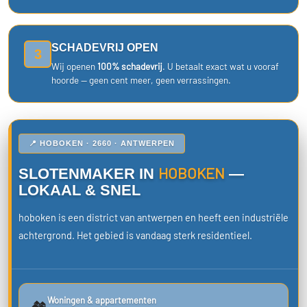
SCHADEVRIJ OPEN
3
Wij openen
100% schadevrij
. U betaalt exact wat u vooraf
hoorde — geen cent meer, geen verrassingen.
📍 HOBOKEN · 2660 · ANTWERPEN
HOBOKEN
SLOTENMAKER IN
—
LOKAAL & SNEL
hoboken is een district van antwerpen en heeft een industriële
achtergrond. Het gebied is vandaag sterk residentieel.
Woningen & appartementen
🏘️