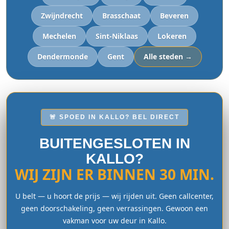
Zwijndrecht
Brasschaat
Beveren
Mechelen
Sint-Niklaas
Lokeren
Dendermonde
Gent
Alle steden →
🚨 SPOED IN KALLO? BEL DIRECT
BUITENGESLOTEN IN
KALLO?
WIJ ZIJN ER BINNEN 30 MIN.
U belt — u hoort de prijs — wij rijden uit. Geen callcenter,
geen doorschakeling, geen verrassingen. Gewoon een
vakman voor uw deur in Kallo.