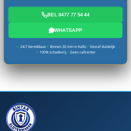
BEL 0477 77 54 44
WHATSAPP
24/7 bereikbaar
Binnen 30 min in Kallo
Vooraf duidelijk
100% schadevrij
Geen callcenter