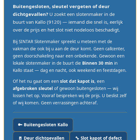
Buitengesloten, sleutel vergeten of deur
dichtgevallen?
U zoekt een slotenmaker in de
buurt van Kallo (9120) — iemand die snel is, eerlijk
over de prijs en het slot niet nodeloos beschadigt.
Bij SINTAR Slotenmaker spreekt u meteen met de
vakman die ook bij u aan de deur komt. Geen callcenter,
geen doorschakeling naar een onbekende. Gewoon een
lokale slotenmaker in de buurt die
Binnen 30 min
in
Kallo staat — dag en nacht, ook weekend en feestdagen.
Of het nu gaat om een
slot dat kapot is
, een
afgebroken sleutel
of gewoon buitengesloten — wij
lossen het op. Vooraf bespreken wij de prijs. U beslist zelf
of wij komen. Geen verrassingen achteraf.
🔑 Buitengesloten Kallo
🚪 Deur dichtgevallen
🔧 Slot kapot of defect