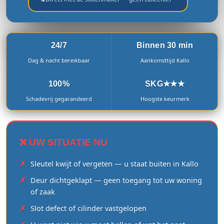
24/7
Binnen 30 min
Dag & nacht bereikbaar
Aankomsttijd Kallo
100%
SKG★★★
Schadevrij gegarandeerd
Hoogste keurmerk
❌ UW SITUATIE NU
Sleutel kwijt of vergeten — u staat buiten in Kallo
Deur dichtgeklapt — geen toegang tot uw woning
of zaak
Slot defect of cilinder vastgelopen