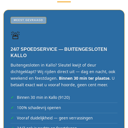
MEEST GEVRAAGD
🚨
24/7 SPOEDSERVICE — BUITENGESLOTEN
KALLO
Buitengesloten in Kallo? Sleutel kwijt of deur
dichtgeklapt? Wij rijden direct uit — dag en nacht, ook
weekend en feestdagen.
Binnen 30 min ter plaatse.
U
betaalt exact wat u vooraf hoorde, geen cent meer.
Binnen 30 min in Kallo (9120)
100% schadevrij openen
Vooraf duidelijkheid — geen verrassingen