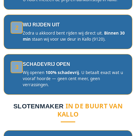
WIJ RIJDEN UIT
2
Zodra u akkoord bent rijden wij direct uit.
Binnen 30
min
staan wij voor uw deur in Kallo (9120).
SCHADEVRIJ OPEN
3
Wij openen
100% schadevrij
. U betaalt exact wat u
vooraf hoorde — geen cent meer, geen
verrassingen.
IN DE BUURT VAN
SLOTENMAKER
KALLO