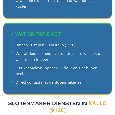
U weet niet wie u moet bellen of wat het gaat
kosten
✓ WAT SINTAR DOET
Binnen 30 min bij u in Kallo (9120)
Vooraf duidelijkheid over de prijs — u weet exact
waar u aan toe bent
100% schadevrij openen — deur en slot blijven
heel
Direct contact met de slotenmaker zelf
KALLO
SLOTENMAKER DIENSTEN IN
(9120)