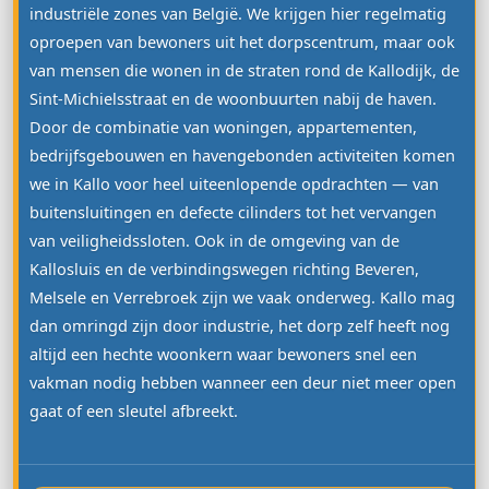
industriële zones van België. We krijgen hier regelmatig
oproepen van bewoners uit het dorpscentrum, maar ook
van mensen die wonen in de straten rond de Kallodijk, de
Sint-Michielsstraat en de woonbuurten nabij de haven.
Door de combinatie van woningen, appartementen,
bedrijfsgebouwen en havengebonden activiteiten komen
we in Kallo voor heel uiteenlopende opdrachten — van
buitensluitingen en defecte cilinders tot het vervangen
van veiligheidssloten. Ook in de omgeving van de
Kallosluis en de verbindingswegen richting Beveren,
Melsele en Verrebroek zijn we vaak onderweg. Kallo mag
dan omringd zijn door industrie, het dorp zelf heeft nog
altijd een hechte woonkern waar bewoners snel een
vakman nodig hebben wanneer een deur niet meer open
gaat of een sleutel afbreekt.